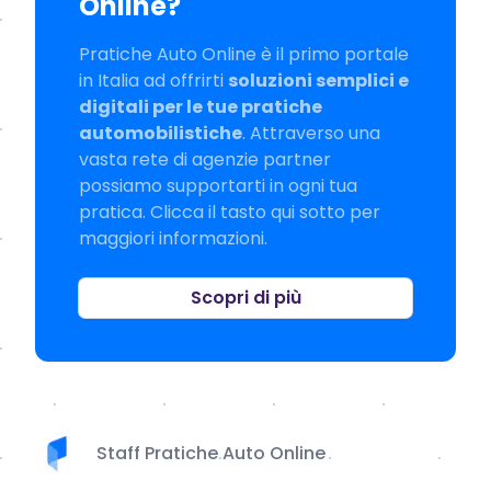
Online?
Pratiche Auto Online è il primo portale
in Italia ad offrirti
soluzioni semplici e
digitali per le tue pratiche
automobilistiche
. Attraverso una
vasta rete di agenzie partner
possiamo supportarti in ogni tua
pratica. Clicca il tasto qui sotto per
maggiori informazioni.
Scopri di più
Staff Pratiche Auto Online