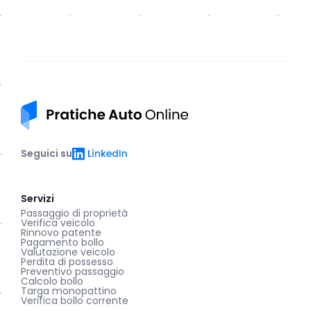
Pratiche auto online
LinkedIn
Seguici su
Servizi
Passaggio di proprietà
Verifica veicolo
Rinnovo patente
Pagamento bollo
Valutazione veicolo
Perdita di possesso
Preventivo passaggio
Calcolo bollo
Targa monopattino
Verifica bollo corrente