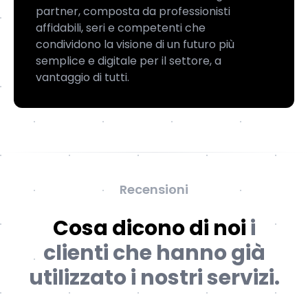
partner, composta da professionisti
affidabili, seri e competenti che
condividono la visione di un futuro più
semplice e digitale per il settore, a
vantaggio di tutti.
Recensioni
Cosa dicono di noi
i
clienti che hanno già
utilizzato i nostri servizi.