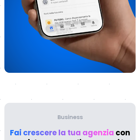
Business
Fai crescere la tua agenzia
con