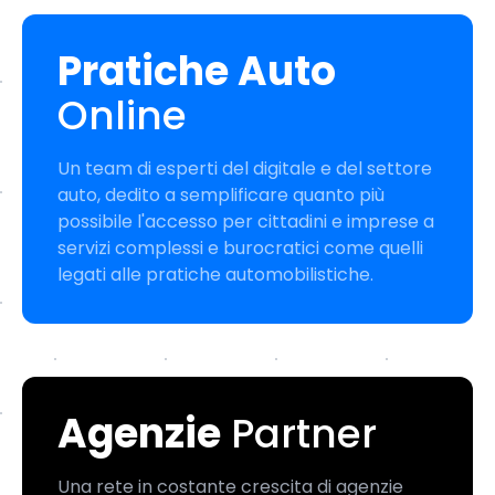
Pratiche Auto
Online
Un team di esperti del digitale e del settore
auto, dedito a semplificare quanto più
possibile l'accesso per cittadini e imprese a
servizi complessi e burocratici come quelli
legati alle pratiche automobilistiche.
Agenzie
Partner
Una rete in costante crescita di agenzie