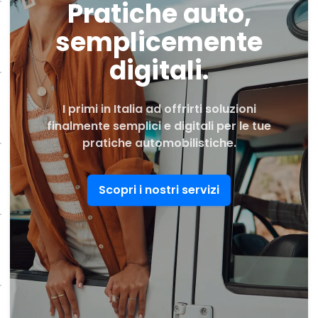
Pratiche auto,
semplicemente
digitali.
I primi in Italia ad offrirti soluzioni
finalmente semplici e digitali per le tue
pratiche automobilistiche.
Scopri i nostri servizi